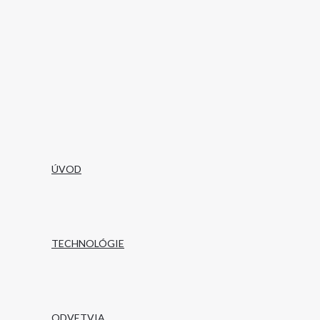
ÚVOD
TECHNOLÓGIE
ODVETVIA